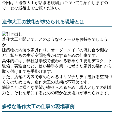
今回は「造作大工が活きる現場」についてご紹介しますの
で、ぜひ最後までご覧ください。
造作大工の技術が求められる現場とは
造作大工と聞いて、どのようなイメージをお持ちでしょう
か。
建築物の内装や家具作り、オーダーメイドの流し台や棚な
ど、私たちの生活空間を豊かにするための仕事です。
具体的には、弊社は学校で使われる教卓や生徒用デスク、下
駄箱、実験台など、使い勝手を第一に考えた家具の製作から
取り付けまでを手掛けます。
また、店舗の内装で求められるオリジナリティ溢れる空間づ
くりのためにも、造作大工の技術は不可欠です。
施設ごとに様々な要望が寄せられるため、職人としての創造
力と、それを形にするための確かな技術力が求められます。
多様な造作大工の仕事の現場事例