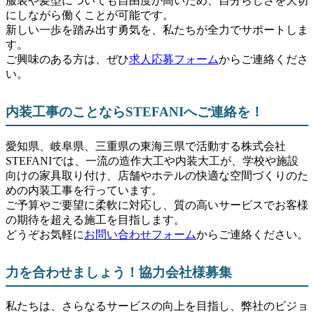
服装や髪型についても自由度が高いため、自分らしさを大切
にしながら働くことが可能です。
新しい一歩を踏み出す勇気を、私たちが全力でサポートしま
す。
ご興味のある方は、ぜひ
求人応募フォーム
からご連絡くださ
い。
内装工事のことならSTEFANIへご連絡を！
愛知県、岐阜県、三重県の東海三県で活動する株式会社
STEFANIでは、一流の造作大工や内装大工が、学校や施設
向けの家具取り付け、店舗やホテルの快適な空間づくりのた
めの内装工事を行っています。
ご予算やご要望に柔軟に対応し、質の高いサービスでお客様
の期待を超える施工を目指します。
どうぞお気軽に
お問い合わせフォーム
からご連絡ください。
力を合わせましょう！協力会社様募集
私たちは、さらなるサービスの向上を目指し、弊社のビジョ