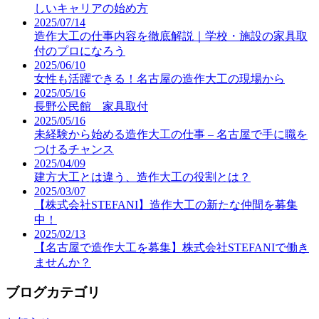
しいキャリアの始め方
2025/07/14
造作大工の仕事内容を徹底解説｜学校・施設の家具取
付のプロになろう
2025/06/10
女性も活躍できる！名古屋の造作大工の現場から
2025/05/16
長野公民館 家具取付
2025/05/16
未経験から始める造作大工の仕事 – 名古屋で手に職を
つけるチャンス
2025/04/09
建方大工とは違う、造作大工の役割とは？
2025/03/07
【株式会社STEFANI】造作大工の新たな仲間を募集
中！
2025/02/13
【名古屋で造作大工を募集】株式会社STEFANIで働き
ませんか？
ブログカテゴリ