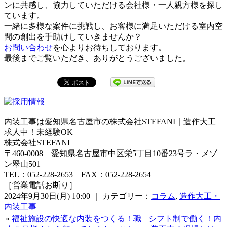
ンに共感し、協力していただける会社様・一人親方様を探し
ています。
一緒に多様な案件に挑戦し、お客様に満足いただける室内空
間の創出を手助けしていきませんか？
お問い合わせ
を心よりお待ちしております。
最後までご覧いただき、ありがとうございました。
内装工事は愛知県名古屋市の株式会社STEFANI｜造作大工
求人中！未経験OK
株式会社STEFANI
〒460-0008 愛知県名古屋市中区栄5丁目10番23号ラ・メゾ
ン翠山501
TEL：052-228-2653 FAX：052-228-2654
［営業電話お断り］
2024年9月30日(月) 10:00 ｜ カテゴリー：
コラム
,
造作大工・
内装工事
«
福祉施設の快適な内装をつくる！職
シフト制で働く！内