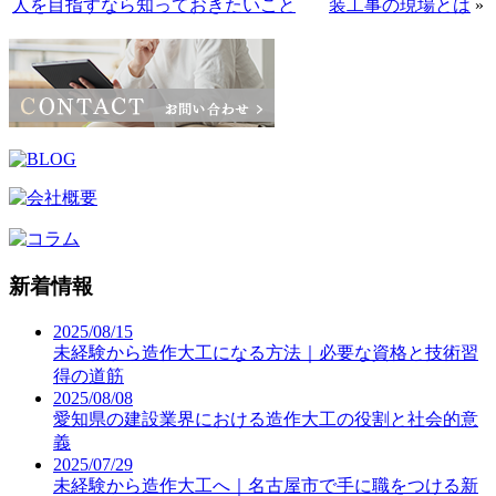
人を目指すなら知っておきたいこと
装工事の現場とは
»
新着情報
2025/08/15
未経験から造作大工になる方法｜必要な資格と技術習
得の道筋
2025/08/08
愛知県の建設業界における造作大工の役割と社会的意
義
2025/07/29
未経験から造作大工へ｜名古屋市で手に職をつける新