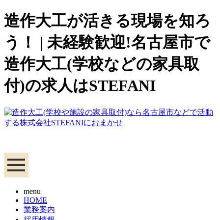
造作大工が活きる現場を知ろ
う！ | 未経験歓迎!名古屋市で
造作大工(学校などの家具取
付)の求人はSTEFANI
menu
HOME
業務案内
採用情報