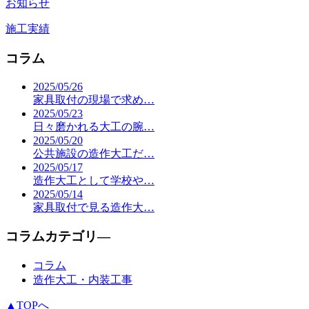
お知らせ
施工実績
コラム
2025/05/26
家具取付の現場で求め…
2025/05/23
日々磨かれる大工の腕…
2025/05/20
公共施設の造作大工だ…
2025/05/17
造作大工として学校や…
2025/05/14
家具取付で見る造作大…
コラムカテゴリ―
コラム
造作大工・内装工事
▲TOPへ