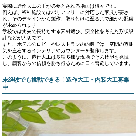
実際に造作大工の手が必要とされる場面は様々です。
例えば、福祉施設ではバリアフリーに対応した家具が要さ
れ、そのデザインから製作、取り付けに至るまで細かな配慮
が求められます。
学校では丈夫で長持ちする素材選び、安全性を考えた形状設
計などが大切です。
また、ホテルのロビーやレストランの内装では、空間の雰囲
気を左右するインテリアやカウンターを製作します。
このように、造作大工は多種多様な現場でその技能を発揮
し、顧客からの信頼を勝ち得るために日々奮闘しています。
未経験でも挑戦できる！造作大工・内装大工募集
中