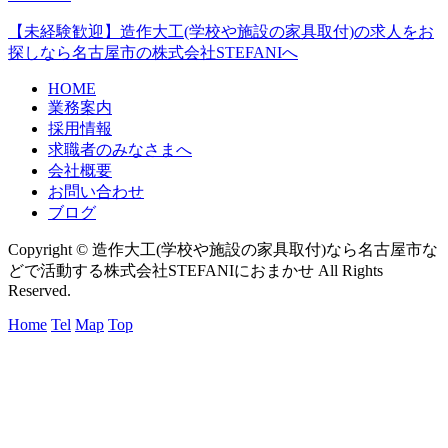
【未経験歓迎】造作大工(学校や施設の家具取付)の求人をお
探しなら名古屋市の株式会社STEFANIへ
HOME
業務案内
採用情報
求職者のみなさまへ
会社概要
お問い合わせ
ブログ
Copyright © 造作大工(学校や施設の家具取付)なら名古屋市な
どで活動する株式会社STEFANIにおまかせ All Rights
Reserved.
Home
Tel
Map
Top