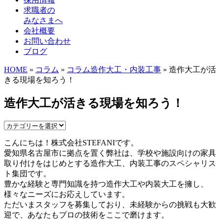
求職者の
みなさまへ
会社概要
お問い合わせ
ブログ
HOME
»
コラム
»
コラム
造作大工・内装工事
» 造作大工が活
きる現場を知ろう！
造作大工が活きる現場を知ろう！
こんにちは！株式会社STEFANIです。
愛知県名古屋市に拠点を置く弊社は、学校や施設向けの家具
取り付けをはじめとする造作大工、内装工事のスペシャリス
ト集団です。
豊かな経験と専門知識を持つ造作大工や内装大工を擁し、
様々なニーズにお応えしています。
ただいまスタッフを募集しており、未経験からの挑戦も大歓
迎で、あなたもプロの技術をここで磨けます。